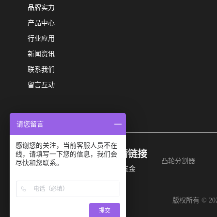
品牌实力
产品中心
行业应用
新闻资讯
联系我们
留言互动
请您留言
感谢您的关注，当前客服人员不在
友情链接
扫码二维码
线，请填写一下您的信息，我们会
凸轮分割器
尽快和您联系。
即可关注我们
泽思五金
版权所有 © 
提交