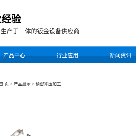
业经验
，生产于一体的钣金设备供应商
产品中心
行业应用
新闻资讯
首 页
>
产品展示
>
精密冲压加工