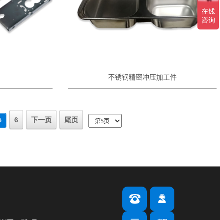
不锈钢精密冲压加工件
6
下一页
尾页
5