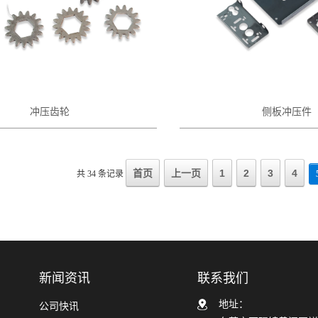
冲压齿轮
侧板冲压件
首页
上一页
1
2
3
4
共 34 条记录
新闻资讯
联系我们
地址：
公司快讯