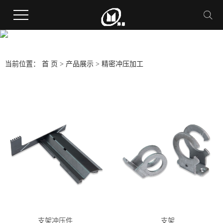
当前位置：
首 页
>
产品展示
>
精密冲压加工
支架冲压件
支架