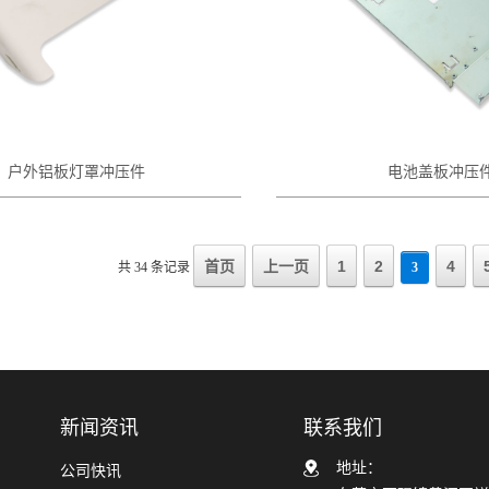
户外铝板灯罩冲压件
电池盖板冲压
首页
上一页
1
2
4
共 34 条记录
3
新闻资讯
联系我们
地址：
公司快讯