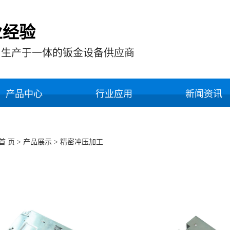
业经验
，生产于一体的钣金设备供应商
产品中心
行业应用
新闻资讯
首 页
>
产品展示
>
精密冲压加工