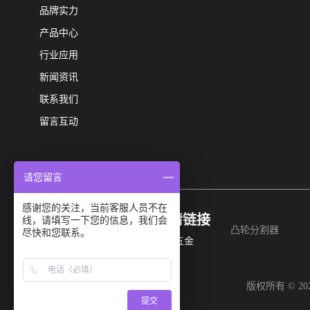
品牌实力
产品中心
行业应用
新闻资讯
联系我们
留言互动
请您留言
感谢您的关注，当前客服人员不在
友情链接
扫码二维码
线，请填写一下您的信息，我们会
凸轮分割器
尽快和您联系。
即可关注我们
泽思五金
版权所有 © 
提交