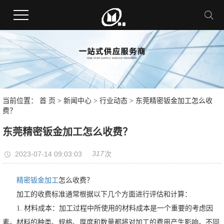
当前位置：
首 页
>
新闻中心
>
行业动态
> 东莞精密钣金加工怎么收
费？
东莞精密钣金加工怎么收费？
317
2023-07-14 09:03:03
次
精密钣金加工
怎么收费？
加工的收费标准通常根据以下几个方面进行评估和计算：
1. 材料成本：加工过程中所使用的材料成本是一个重要的考虑因
素。材料的种类、规格、厚度和数量都将对加工的费用产生影响。不同