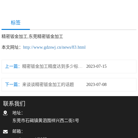
标签
精密钣金加工,东莞精密钣金加工
本文网址：
http://www.gdzswj.cn/news/83.html
上一篇：
精密钣金加工精度达到多少标准要求
2023-07-15
下一篇：
来谈谈精密钣金加工的话题
2023-07-08
联系我们
地址：
东莞市石碣镇黄泗围祥兴西二街1号
邮箱：