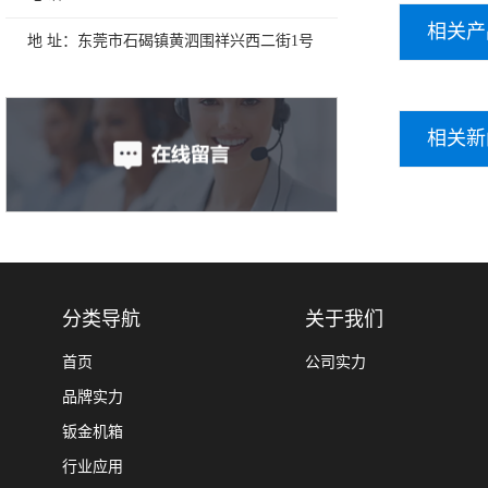
相关产
地 址：东莞市石碣镇黄泗围祥兴西二街1号
相关新
分类导航
关于我们
首页
公司实力
品牌实力
钣金机箱
行业应用