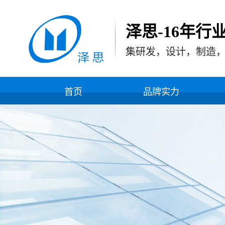
泽思-16年行
集研发，设计，制造
首页
品牌实力