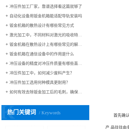
冲压件加工厂家，靠谱选择看这篇就够了
自动化设备用钣金机箱能适配导轨安装吗
钣金机箱的散热设计有哪些常见方式
激光加工中，不同材料对激光的吸收特性有何差异？
钣金机箱在散热设计上有哪些常见的解决方案？
钣金机箱在通信设备中的作用是什么
冲压设备的精度对冲压件质量有哪些直接影响
冲压件加工中，如何减少废料产生？
冲压件加工选用何种模具更耐用？
如何有效去除钣金加工后的毛刺，确保边缘光滑且安全？
K
热门关键词
Keywords
首先确认产品
产 品往往由多