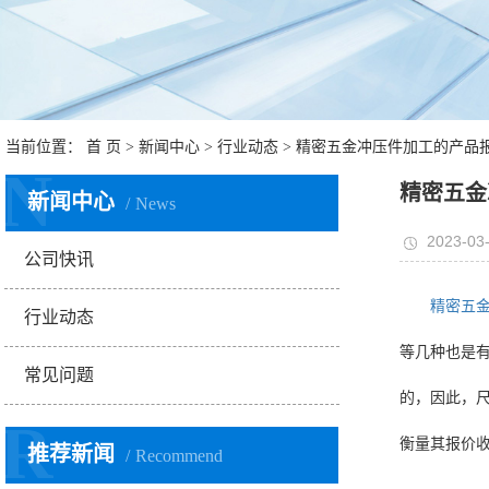
当前位置：
首 页
>
新闻中心
>
行业动态
> 精密五金冲压件加工的产品
N
精密五金
新闻中心
News
2023-03-
公司快讯
精密五
行业动态
等几种也是
常见问题
的，因此，
R
衡量其报价
推荐新闻
Recommend