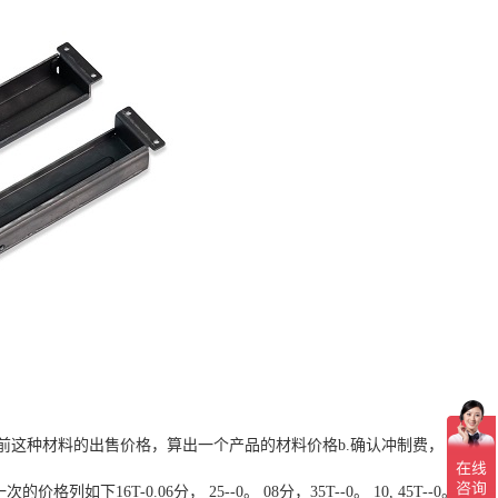
这种材料的出售价格，算出一个产品的材料价格b.确认冲制费， 一个
-0.06分， 25--0。 08分，35T--0。 10, 45T--0。12，