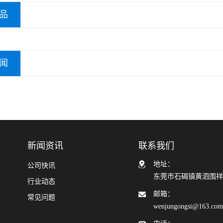
品
闻
新闻资讯
联系我们
地址：
公司快讯
东莞市石碣镇黄泗围祥
行业动态
邮箱：
常见问题
wenjungongsi@163.co