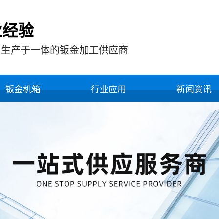
业经验
，生产于一体的钣金加工供应商
钣金机箱
行业应用
新闻资讯