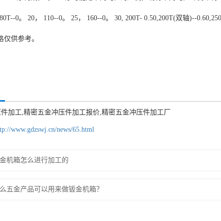
，80T--0。 20， 110--0。 25， 160--0。 30, 200T- 0.50,200T(双
上价格仅供参考。
件加工,精密五金冲压件加工报价,精密五金冲压件加工厂
tp://www.gdzswj.cn/news/65.html
金机箱怎么进行加工的
么五金产品可以用来做钣金机箱？