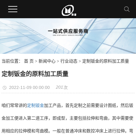
当前位置：
首 页
>
新闻中心
>
行业动态
> 定制钣金的原料加工质量
定制钣金的原料加工质量
201
2022-11-09 00:00:00
次
咱们常常讲的
定制钣金
加工产品，首先定制之前需要设计图纸，然后钣
金加工便进入第二道工序，即成型，主要包括拉伸和弯曲，其中需要使
用相应的拉伸模和弯曲模。一般在普通冲床和数控冲床上进行拉伸。弯