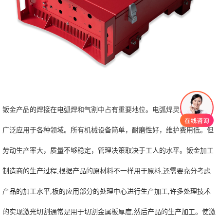
钣金产品的焊接在电弧焊和气割中占有重要地位。电弧焊灵活可控，可
广泛应用于各种领域。所有机械设备简单，耐磨性好，维护费用低。但
劳动生产率大，质量不够稳定，管理决策取决于工人的水平。钣金加工
制造商的生产过程,根据产品的原材料不一样用于原料,还需要充分考虑
产品的加工水平,板的应用部分的处理中心进行生产加工,许多处理技术
的实现激光切割通常是用于切割金属板厚度,然后产品的生产加工。使激