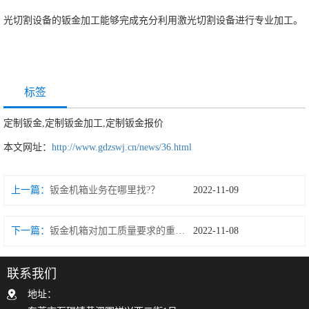
光切割设备的钣金加工能够完成充分利用激光切割设备进行专业加工。
标签
定制钣金,定制钣金加工,定制钣金报价
本文网址：
http://www.gdzswj.cn/news/36.html
上一篇：
钣金机箱业务在哪里找?？
2022-11-09
下一篇：
钣金机箱对加工质量要求的重要性
2022-11-08
联系我们
地址：