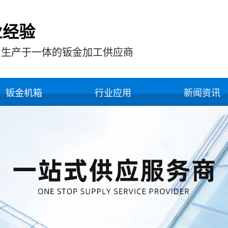
业经验
，生产于一体的钣金加工供应商
钣金机箱
行业应用
新闻资讯