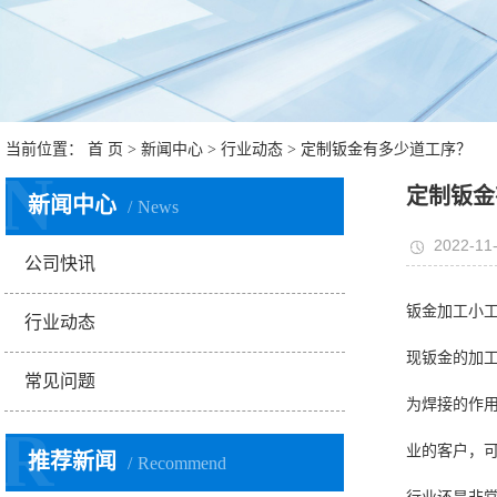
当前位置：
首 页
>
新闻中心
>
行业动态
> 定制钣金有多少道工序？
N
定制钣金
新闻中心
News
2022-11-
公司快讯
钣金加工小
行业动态
现钣金的加
常见问题
为焊接的作
R
业的客户，
推荐新闻
Recommend