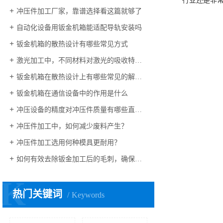
行业还是非
冲压件加工厂家，靠谱选择看这篇就够了
自动化设备用钣金机箱能适配导轨安装吗
钣金机箱的散热设计有哪些常见方式
激光加工中，不同材料对激光的吸收特性有何差异？
钣金机箱在散热设计上有哪些常见的解决方案？
钣金机箱在通信设备中的作用是什么
冲压设备的精度对冲压件质量有哪些直接影响
冲压件加工中，如何减少废料产生？
冲压件加工选用何种模具更耐用？
如何有效去除钣金加工后的毛刺，确保边缘光滑且安全？
K
热门关键词
Keywords