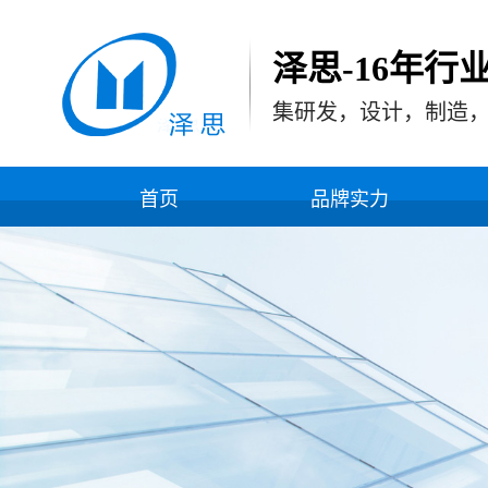
泽思-16年行
集研发，设计，制造
首页
品牌实力