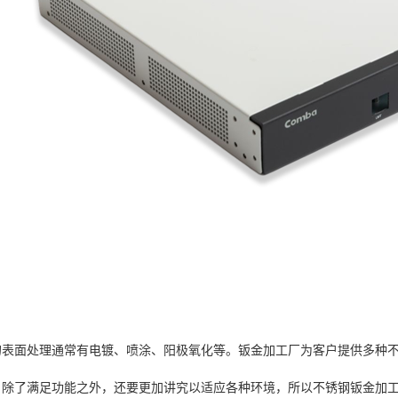
的表面处理通常有电镀、喷涂、阳极氧化等。钣金加工厂为客户提供多种
，除了满足功能之外，还要更加讲究以适应各种环境，所以不锈钢钣金加