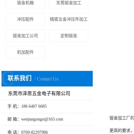
钣金机箱
东莞钣金加工
冲压配件
精密五金冲压件加工
钣金加工公司
定制钣金
机加配件
C
联系我们
Contact Us
东莞市泽思五金电子有限公司
手 机：186 6407 6685
钣金加工厂
邮 箱：wenjungongsi@163.com
更高的要求
电 话：0769-82297986